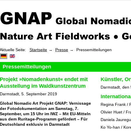
Aktuelle Seite:
Startseite
Presse
Pressemitteilungen
Pressemitteilungen
Projekt »Nomadenkunst« endet mit
Künstler, Or
Ausstellung im Waldkunstzentrum
Darmstadt, den
Darmstadt, 5. September 2019
Internationa
Global Nomadic Art Projekt GNAP: Vernissage
Regina Frank / 
der Fotodokumentation am Samstag, 7.
Olivier Huet / F
September, um 15 Uhr im IWZ – Mit EU-Mitteln
aus dem
Ruritage
-Programm gefördert – Für
Daniela Jauregui
Deutschland exklusiv in Darmstadt
Ko Yo-han / Kor