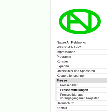
Nature Art Fieldworks
Was ist »GNAP«?
Impressionen
Programm
Künstler
Experten
Unterstützer und Sponsoren
Kooperationspartner
Presse
Pressebilder
Pressemitteilungen
Pressebilder aus
vorangegangenen Projekten
Datenschutz
Kontakt