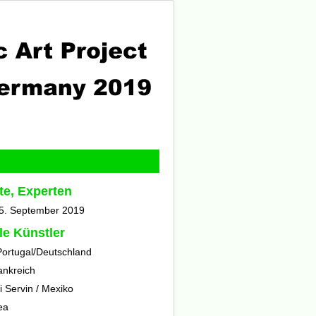
te, Experten
 5. September 2019
le Künstler
Portugal/Deutschland
rankreich
 Servin / Mexiko
ea